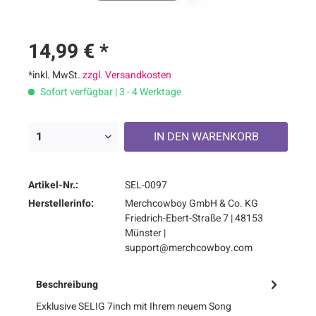
14,99 € *
*inkl. MwSt.
zzgl. Versandkosten
Sofort verfügbar | 3 - 4 Werktage
IN DEN
WARENKORB
Artikel-Nr.:
SEL-0097
Herstellerinfo:
Merchcowboy GmbH & Co. KG
Friedrich-Ebert-Straße 7 | 48153
Münster |
support@merchcowboy.com
Beschreibung
Exklusive SELIG 7inch mit Ihrem neuem Song