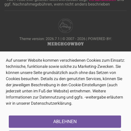
ggf. Nachnahmegebühren, wenn nicht anders beschrieben
Theme version: 2026.7.1 | © 2007 - 2026 | POWERED BY:
Auf unserer Website kommen verschiedenen Cookies zum Einsatz:
technische, funktionale sowie solche zu Marketing-Zwecken. Sie
können unsere Seite grundsätzlich auch ohne das Setzen von
Cookies besuchen. Details zu den genutzten Services, können Sie
der jeweiligen Beschreibung in den Cookie-Einstellungen (auch
jederzeit unten im Fuß der Website) entnehmen. Weitere
Informationen zur Datennutzung und ggfs. -weitergabe erläutern
wir in unserer Datenschutzerklärung.
ABLEHNEN