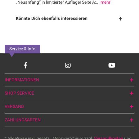
„Neuanfang“ in limitierter Auflage! Seite A:...
mehr
Könnte Dich ebenfalls interessieren
Service & Info
INFORMATIONEN
SHOP SERVICE
VERSAND
ZAHLUNGSARTEN
* Alle Preise inkl. gesetzl. Mehrwertsteuer zzgl.
Versandkosten
und