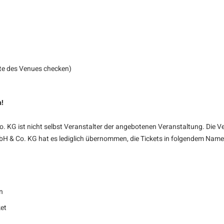
ite des Venues checken)
n!
KG ist nicht selbst Veranstalter der angebotenen Veranstaltung. Die Ve
bH & Co. KG hat es lediglich übernommen, die Tickets in folgendem Name
n
et