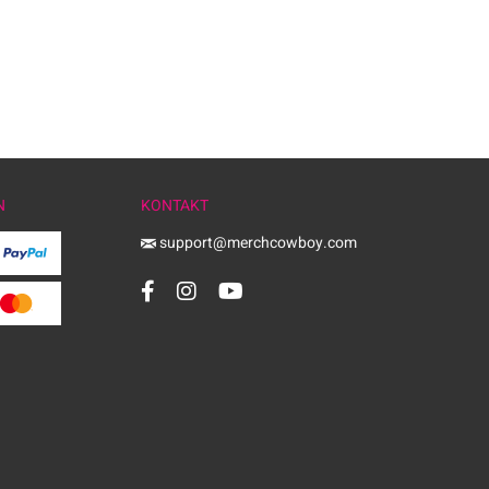
N
KONTAKT
support@merchcowboy.com