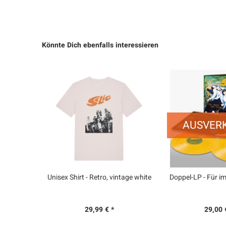
Könnte Dich ebenfalls interessieren
AUSVER
Unisex Shirt - Retro, vintage white
Doppel-LP - Für i
29,99 € *
29,00 