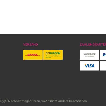
VERSAND
ZAHLUNGSARTE
 ggf. Nachnahmegebühren, wenn nicht anders beschrieben