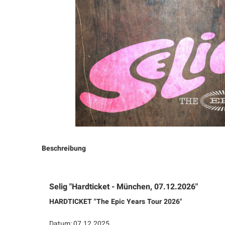
Beschreibung
Selig "Hardticket - München, 07.12.2026"
HARDTICKET "The Epic Years Tour 2026"
Datum: 07.12.2025