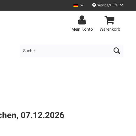
Service/Hilfe
Selig Deutsch
Mein Konto
Warenkorb
chen, 07.12.2026