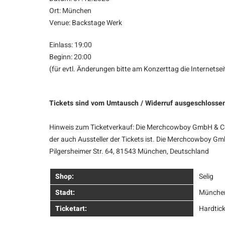
Ort: München
Venue: Backstage Werk
Einlass: 19:00
Beginn: 20:00
(für evtl. Änderungen bitte am Konzerttag die Internetse
Tickets sind vom Umtausch / Widerruf ausgeschlosse
Hinweis zum Ticketverkauf: Die Merchcowboy GmbH & Co. 
der auch Aussteller der Tickets ist. Die Merchcowboy Gm
Pilgersheimer Str. 64, 81543 München, Deutschland
Shop:
Selig
Stadt:
Münche
Ticketart:
Hardtick