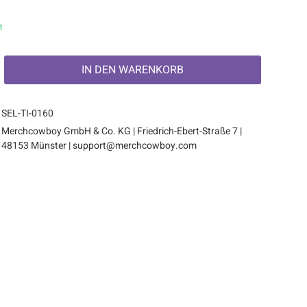
e
IN DEN
WARENKORB
SEL-TI-0160
Merchcowboy GmbH & Co. KG | Friedrich-Ebert-Straße 7 |
48153 Münster | support@merchcowboy.com